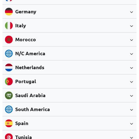
Germany
Italy
Morocco
N/C America
Netherlands
Portugal
Saudi Arabia
South America
Spain
Tunisia