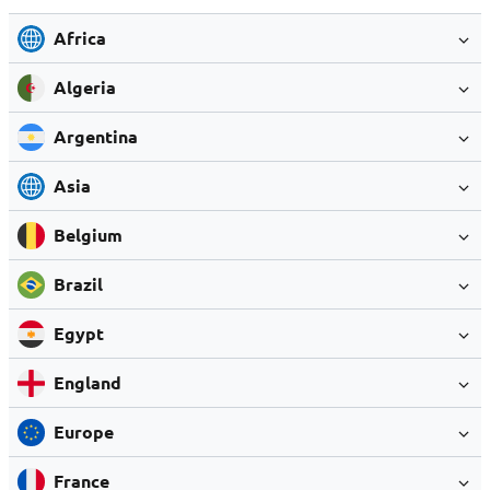
Africa
Algeria
Argentina
Asia
Belgium
Brazil
Egypt
England
Europe
France