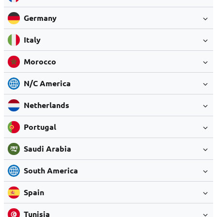
Germany
Italy
Morocco
N/C America
Netherlands
Portugal
Saudi Arabia
South America
Spain
Tunisia