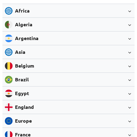
Africa
Algeria
Argentina
Asia
Belgium
Brazil
Egypt
England
Europe
France