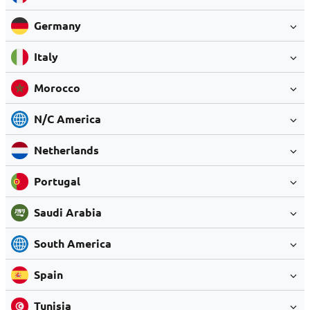
Germany
Italy
Morocco
N/C America
Netherlands
Portugal
Saudi Arabia
South America
Spain
Tunisia