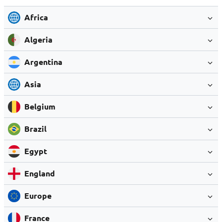
Africa
Algeria
Argentina
Asia
Belgium
Brazil
Egypt
England
Europe
France